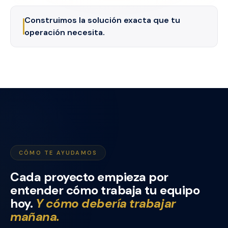
Construimos la solución exacta que tu
operación necesita.
CÓMO TE AYUDAMOS
Cada proyecto empieza por
entender cómo trabaja tu equipo
hoy.
Y cómo debería trabajar
mañana.