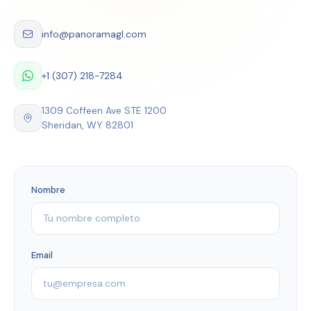
info@panoramagl.com
+1 (307) 218-7284
1309 Coffeen Ave STE 1200
Sheridan, WY 82801
Nombre
Email