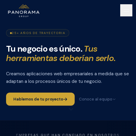
Ir al contenido principal
25+ AÑOS DE TRAYECTORIA
Tu negocio es único.
Tus
herramientas deberían serlo.
Creamos aplicaciones web empresariales a medida que se
adaptan a los procesos únicos de tu negocio.
Hablemos de tu proyecto
Conoce al equipo
EMPRESAS QUE HAN CONFIADO EN NOSOTROS