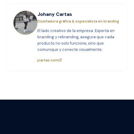
Johany Cartas
Diseñadora gráfica & especialista en branding
El lado creativo de la empresa. Experta en
branding y rebranding, asegura que cada
producto no solo funcione, sino que
comunique y conecte visualmente.
jcartas.com