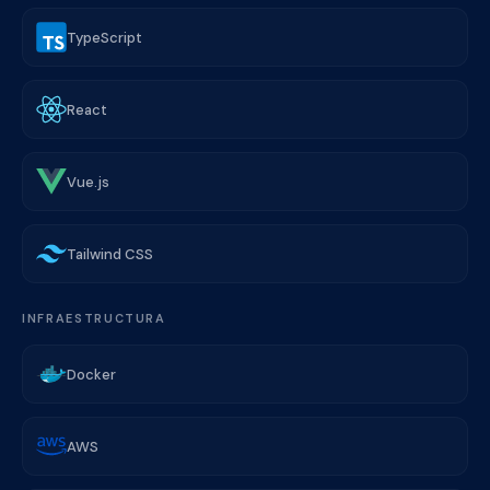
TypeScript
React
Vue.js
Tailwind CSS
INFRAESTRUCTURA
Docker
AWS