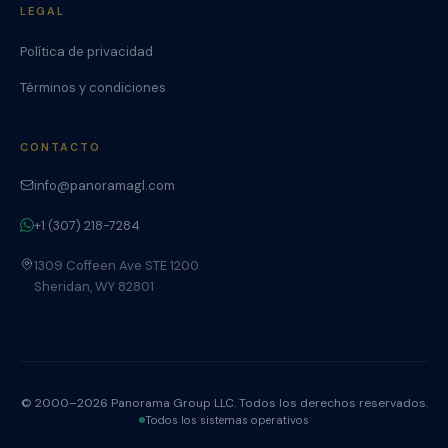
LEGAL
Política de privacidad
Términos y condiciones
CONTACTO
info@panoramagl.com
+1 (307) 218-7284
1309 Coffeen Ave STE 1200
Sheridan, WY 82801
© 2000–2026 Panorama Group LLC. Todos los derechos reservados.
Todos los sistemas operativos